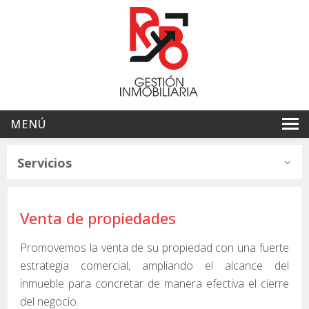
MENÚ
Inicio
Servicios
Ventas
Arriendos
Venta de propiedades
Servicios
Promovemos la venta de su propiedad con una fuerte
Nosotros
estrategia comercial, ampliando el alcance del
inmueble para concretar de manera efectiva el cierre
Contacto
del negocio.