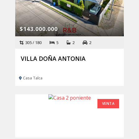
$143.000.000
305 / 180
5
2
2
VILLA DOÑA ANTONIA
Casa Talca
VENTA