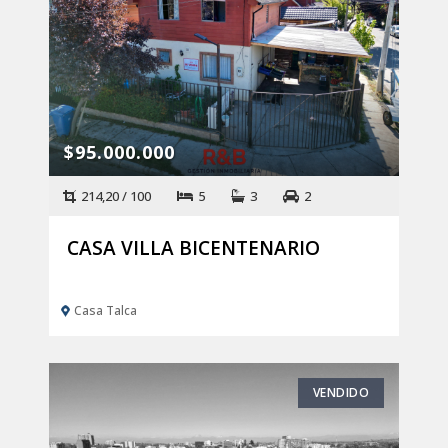
$95.000.000
214,20 / 100
5
3
2
CASA VILLA BICENTENARIO
Casa Talca
VENDIDO