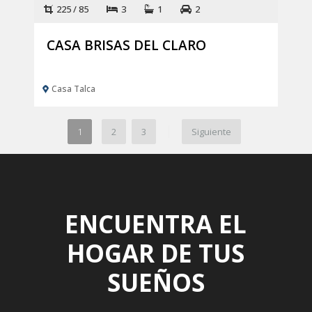
225 / 85
3
1
2
CASA BRISAS DEL CLARO
Casa Talca
|
1
2
3
Siguiente
ENCUENTRA EL
HOGAR DE TUS
SUEÑOS