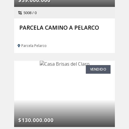
$39.000.000
5008 / 0
PARCELA CAMINO A PELARCO
Parcela Pelarco
VENDIDO
$130.000.000