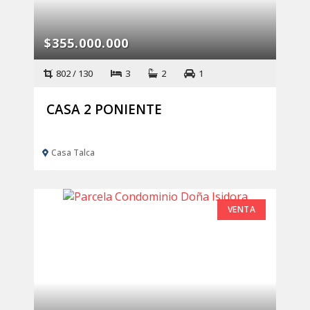
$355.000.000
802 / 130
3
2
1
CASA 2 PONIENTE
Casa Talca
VENTA