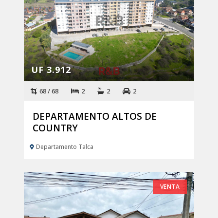
UF 3.912
68 / 68
2
2
2
DEPARTAMENTO ALTOS DE
COUNTRY
Departamento Talca
VENTA