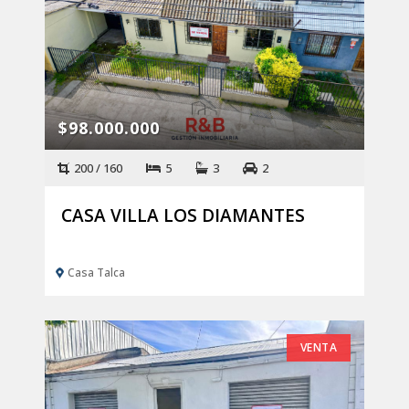
$98.000.000
200 / 160
5
3
2
CASA VILLA LOS DIAMANTES
Casa Talca
VENTA