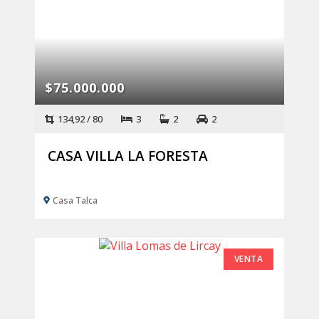
$75.000.000
134,92 / 80
3
2
2
CASA VILLA LA FORESTA
Casa Talca
VENTA