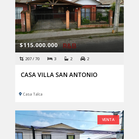
$115.000.000
207 / 70
3
2
2
CASA VILLA SAN ANTONIO
Casa Talca
VENTA