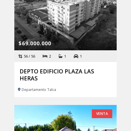
$69.000.000
56 / 56
2
1
1
DEPTO EDIFICIO PLAZA LAS
HERAS
Departamento Talca
VENTA