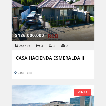
$186.000.000
255 / 95
3
3
2
CASA HACIENDA ESMERALDA II
Casa Talca
VENTA