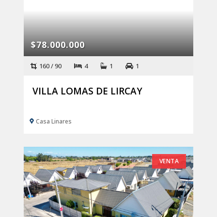
$78.000.000
160 / 90
4
1
1
VILLA LOMAS DE LIRCAY
Casa Linares
VENTA