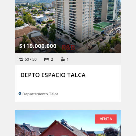
$119.000.000
50 / 50
2
1
DEPTO ESPACIO TALCA
Departamento Talca
VENTA