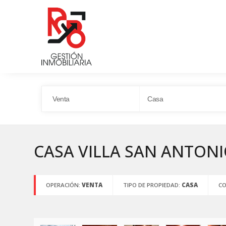
CASA VILLA SAN ANTON
OPERACIÓN:
VENTA
TIPO DE PROPIEDAD:
CASA
C