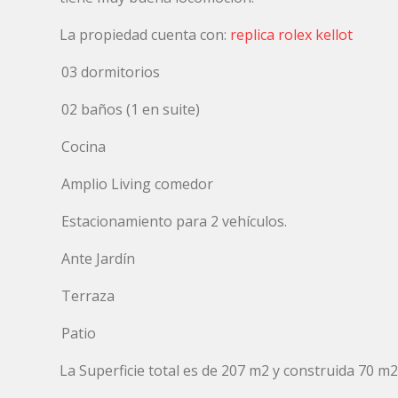
La propiedad cuenta con:
replica rolex kellot
-
03 dormitorios
-
02 baños (1 en suite)
-
Cocina
-
Amplio Living comedor
-
Estacionamiento para 2 vehículos.
-
Ante Jardín
-
Terraza
-
Patio
La Superficie total es de 207 m2 y construida 70 m2