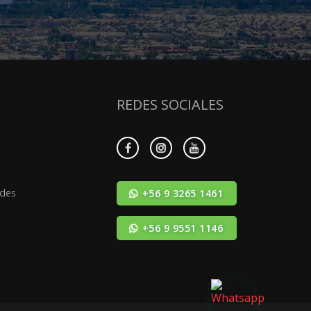
REDES SOCIALES
ades
+56 9 3265 1461
+56 9 9551 1146