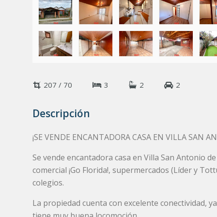
207 / 70
3
2
2
Descripción
¡SE VENDE ENCANTADORA CASA EN VILLA SAN A
Se vende encantadora casa en Villa San Antonio de 
comercial ¡Go Florida!, supermercados (Líder y Tot
colegios.
La propiedad cuenta con excelente conectividad, ya
tiene muy buena locomoción.