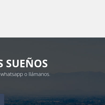
S SUEÑOS
, whatsapp o llámanos.