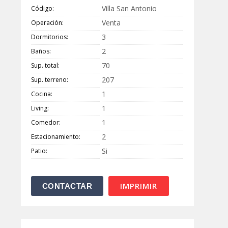
Villa San Antonio
Código:
Venta
Operación:
3
Dormitorios:
2
Baños:
70
Sup. total:
207
Sup. terreno:
1
Cocina:
1
Living:
1
Comedor:
2
Estacionamiento:
Si
Patio:
IMPRIMIR