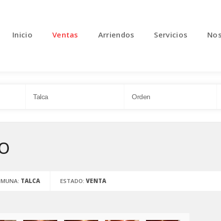
Inicio
Ventas
Arriendos
Servicios
Nos
IO
OMUNA:
TALCA
ESTADO:
VENTA