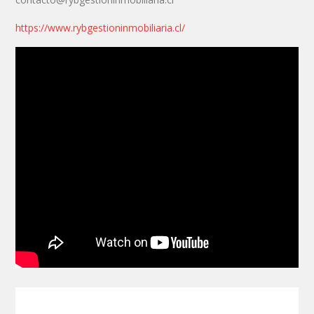
https://www.rybgestioninmobiliaria.cl/