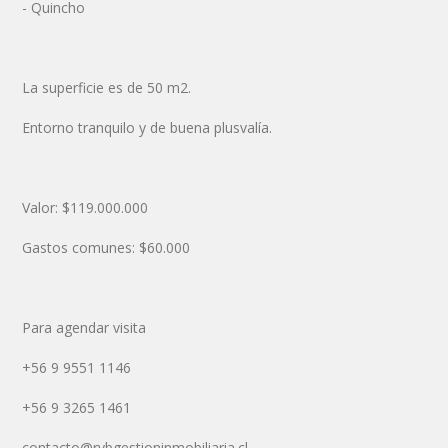
-
Quincho
La superficie es de 50 m2.
Entorno tranquilo y de buena plusvalía.
Valor: $119.000.000
Gastos comunes: $60.000
Para agendar visita
+56 9 9551 1146
+56 9 3265 1461
contacto@rybgestioninmobiliaria.cl