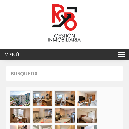
MENÚ
Inicio
BÚSQUEDA
Ventas
Arriendos
Servicios
Nosotros
Contacto