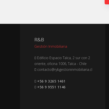
R&B
Gestión Inmobiliaria
Edificio Espacio Talca, 2 sur con 2
oriente, oficina 1006, Talca - Chile
+56 9 3265 1461
+56 9 9551 1146