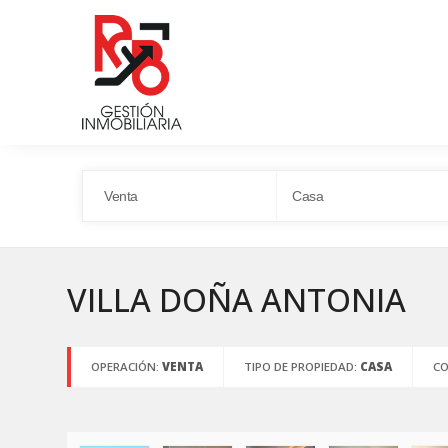
VILLA DOÑA ANTONIA
OPERACIÓN:
VENTA
TIPO DE PROPIEDAD:
CASA
C