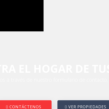
RA EL HOGAR DE TU
os a través de nuestro formulario de contacto
CONTÁCTENOS
VER PROPIEDADES