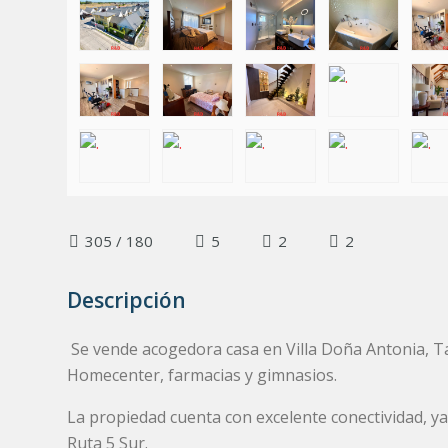
305 / 180
5
2
2
Descripción
Se vende acogedora casa en Villa Doña Antonia, Tal
Homecenter, farmacias y gimnasios.
La propiedad cuenta con excelente conectividad, ya
Ruta 5 Sur.