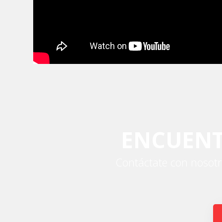
ENCUENT
Contáctate con nosotr