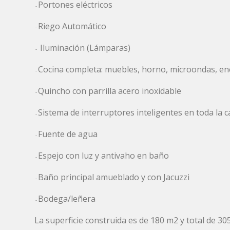
-
Portones eléctricos
-
-
Riego Automático
-
-
Iluminación (Lámparas)
-
-
Cocina completa: muebles, horno, microondas, e
-
-
Quincho con parrilla acero inoxidable
-
-
Sistema de interruptores inteligentes en toda la c
-
-
Fuente de agua
-
-
Espejo con luz y antivaho en baño
-
-
Baño principal amueblado y con Jacuzzi
-
-
Bodega/leñera
-
La superficie construida es de 180 m2 y total de 30