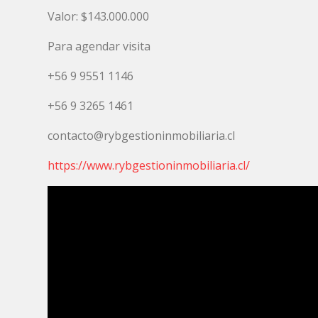
Valor: $143.000.000
Para agendar visita
+56 9 9551 1146
+56 9 3265 1461
contacto@rybgestioninmobiliaria.cl
https://www.rybgestioninmobiliaria.cl/