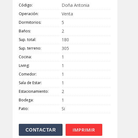
Doña Antonia
Código:
Venta
Operación:
5
Dormitorios:
2
Baños:
180
Sup. total:
305
Sup. terreno:
1
Cocina:
1
Living:
1
Comedor:
1
Sala de Estar:
2
Estacionamiento:
1
Bodega:
Si
Patio:
IMPRIMIR