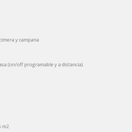
ncimera y campana
asa (on/off programable y a distancia).
5 m2.