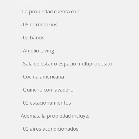
La propiedad cuenta con:
-
05 dormitorios
-
-
02 baños
-
-
Amplio Living
-
-
Sala de estar o espacio multipropósito
-
-
Cocina americana
-
-
Quincho con lavadero
-
-
02 estacionamientos
-
Además, la propiedad incluye:
-
02 aires acondicionados
-